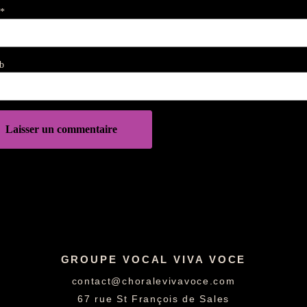
*
b
GROUPE VOCAL VIVA VOCE
contact@choralevivavoce.com
67 rue St François de Sales