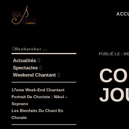
CHORALE VIVA VOCE
ACC
PUBLIÉ LE :
ME
Actualités
CO
Spectacles
Weekend Chantant
JO
17eme Week-End Chantant
Portrait De Choriste : Nikol –
Soprano
Les Bienfaits Du Chant En
Chorale