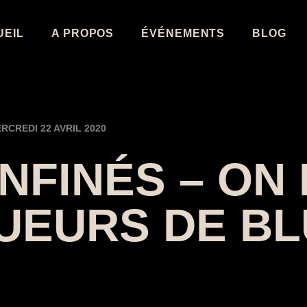
UEIL
A PROPOS
ÉVÉNEMENTS
BLOG
RCREDI 22 AVRIL 2020
NFINÉS – ON 
UEURS DE B