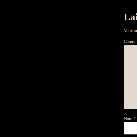
La
Votre a
Comme
Nom
*