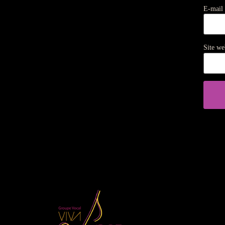
E-mail
Site we
CHORALE VIVA VOCE