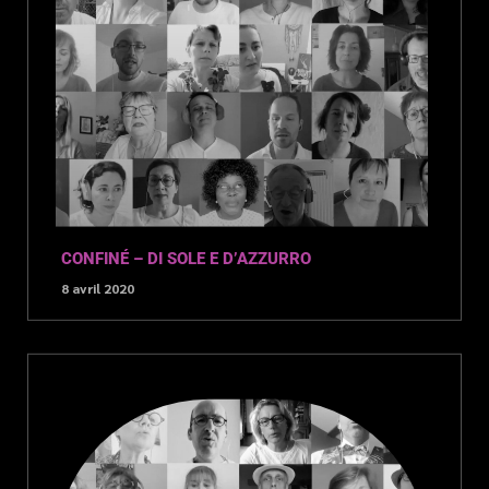
CONFINÉ – DI SOLE E D’AZZURRO
8 avril 2020