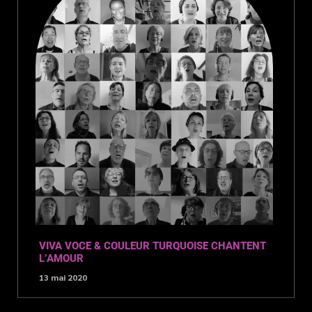
VIVA VOCE & COULEUR TURQUOISE CHANTENT
L’AMOUR
13 mai 2020