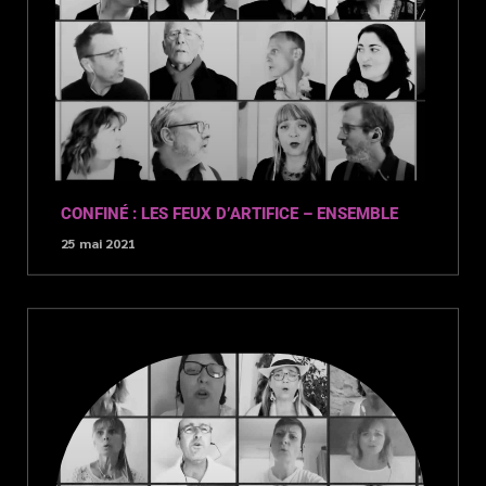
CONFINÉ : LES FEUX D’ARTIFICE – ENSEMBLE
25 mai 2021