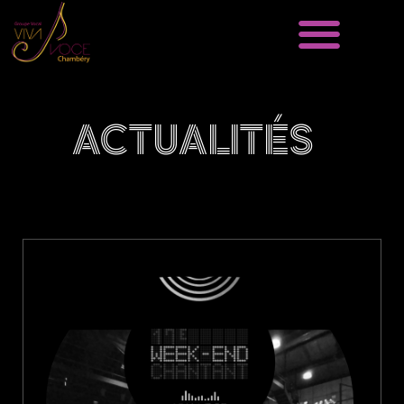
CHORALE VIVA VOCE
GROUPE VOCAL
ACTUALITÉS