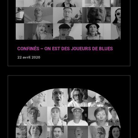
CONFINÉS – ON EST DES JOUEURS DE BLUES
22 avril 2020