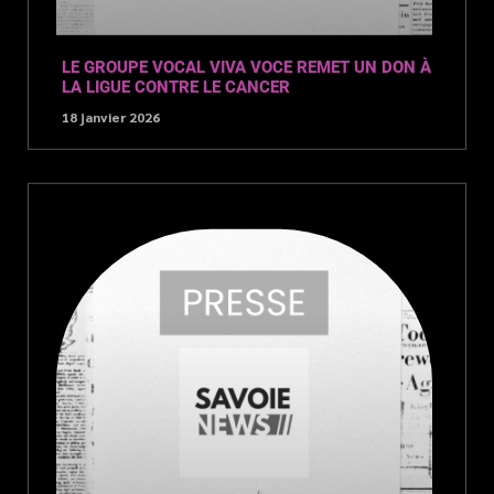
LE GROUPE VOCAL VIVA VOCE REMET UN DON À
LA LIGUE CONTRE LE CANCER
18 janvier 2026