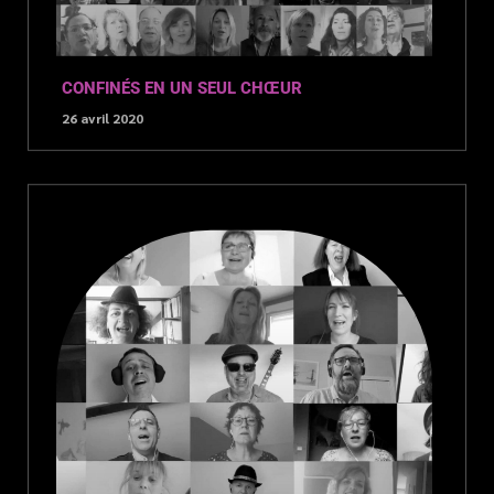
CONFINÉS EN UN SEUL CHŒUR
26 avril 2020