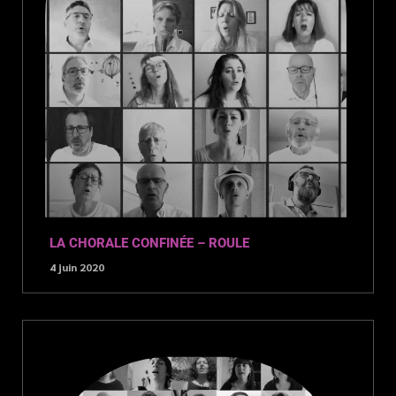
LA CHORALE CONFINÉE – ROULE
4 juin 2020