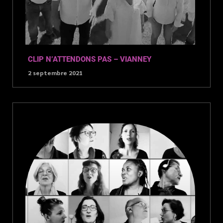
CLIP N’ATTENDONS PAS – VIANNEY
2 septembre 2021