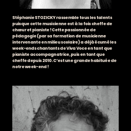
Stéphanie STOZICKY rassemble tous les talents
puisque cette musicienne est à la fois cheffe de
chœur et pianiste ! Cette passionnée de
pédagogie (par sa formation de musicienne
intervenante en milieu scolaire) a déjà écumé les
week-ends chantants de Viva Voce en tant que
pianiste accompagnatrice, puis en tant que
cheffe depuis 2010. C’est une grande habituée de
notre week-end !