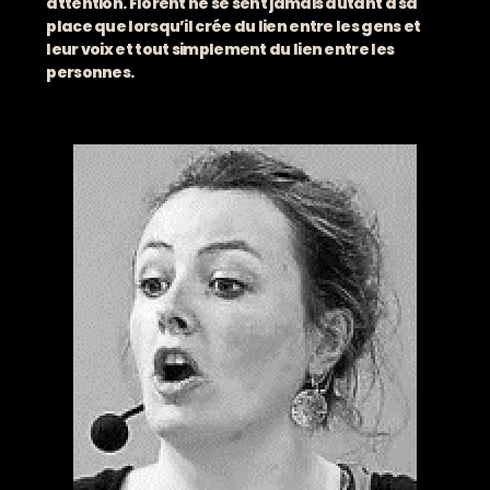
attention. Florent ne se sent jamais autant à sa
place que lorsqu’il crée du lien entre les gens et
leur voix et tout simplement du lien entre les
personnes.