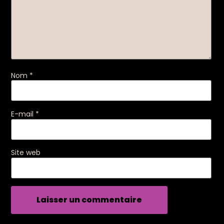
Nom
*
E-mail
*
Site web