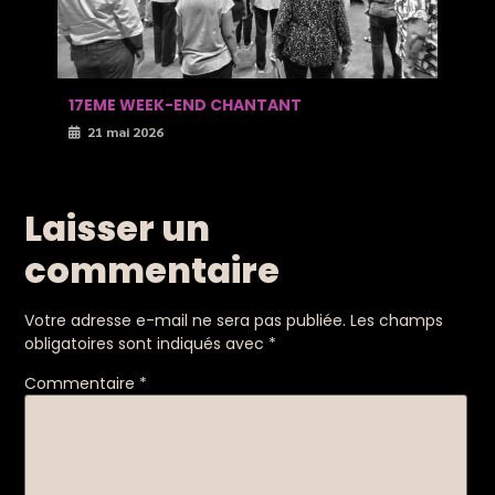
17EME WEEK-END CHANTANT
P
21 mai 2026
Laisser un
commentaire
Votre adresse e-mail ne sera pas publiée.
Les champs
obligatoires sont indiqués avec
*
Commentaire
*