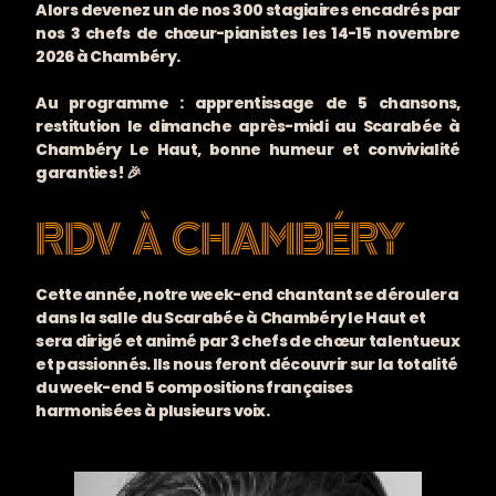
Alors devenez un de nos 300 stagiaires encadrés par
nos 3 chefs de chœur-pianistes les 14-15 novembre
2026 à Chambéry.
Au programme : apprentissage de 5 chansons,
restitution le dimanche après-midi au Scarabée à
Chambéry Le Haut, bonne humeur et convivialité
garanties ! 🎉
RDV À CHAMBÉRY
Cette année, notre week-end chantant se déroulera
dans la salle du Scarabée à Chambéry le Haut et
sera dirigé et animé par 3 chefs de chœur talentueux
et passionnés. Ils nous feront découvrir sur la totalité
du week-end 5 compositions françaises
harmonisées à plusieurs voix.