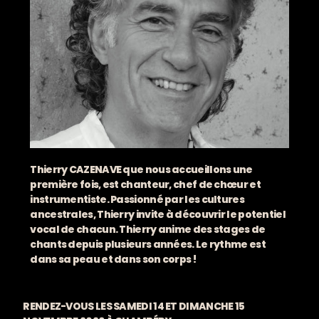
Thierry CAZENAVE que nous accueillons une
première fois, est chanteur, chef de chœur et
instrumentiste. Passionné par les cultures
ancestrales, Thierry invite à découvrir le potentiel
vocal de chacun. Thierry anime des stages de
chants depuis plusieurs années. Le rythme est
dans sa peau et dans son corps !
RENDEZ-VOUS LES SAMEDI 14 ET DIMANCHE 15