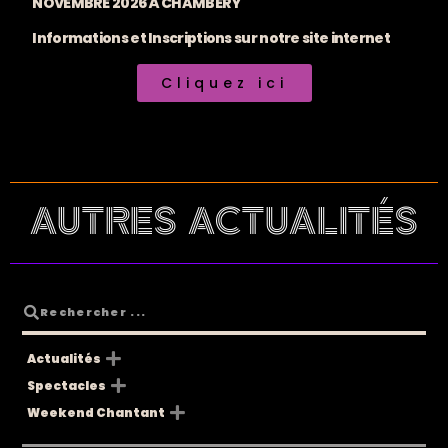
NOVEMBRE 2026 À CHAMBÉRY
Informations et Inscriptions sur notre site internet
Cliquez ici
AUTRES ACTUALITÉS
Actualités
Spectacles
Weekend Chantant