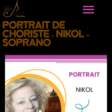
CHORALE VIVA VOCE
GROUPE VOCAL
PORTRAIT DE
CHORISTE : NIKOL -
SOPRANO