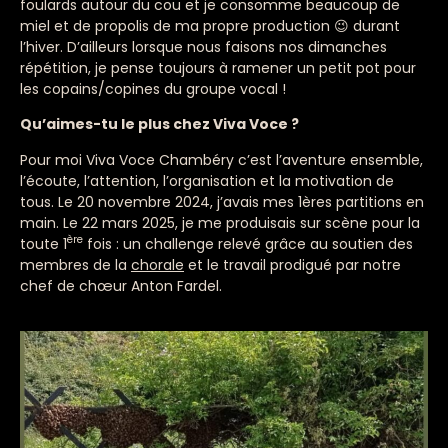
foulards autour du cou et je consomme beaucoup de
miel et de propolis de ma propre production 😉 durant
l’hiver. D’ailleurs lorsque nous faisons nos dimanches
répétition, je pense toujours à ramener un petit pot pour
les copains/copines du groupe vocal !
Qu’aimes-tu le plus chez Viva Voce ?
Pour moi Viva Voce Chambéry c’est l’aventure ensemble,
l’écoute, l’attention, l’organisation et la motivation de
tous. Le 20 novembre 2024, j’avais mes 1ères partitions en
main. Le 22 mars 2025, je me produisais sur scène pour la
ère
toute 1
fois : un challenge relevé grâce au soutien des
membres de la
chorale
et le travail prodigué par notre
chef de chœur Anton Fardel.