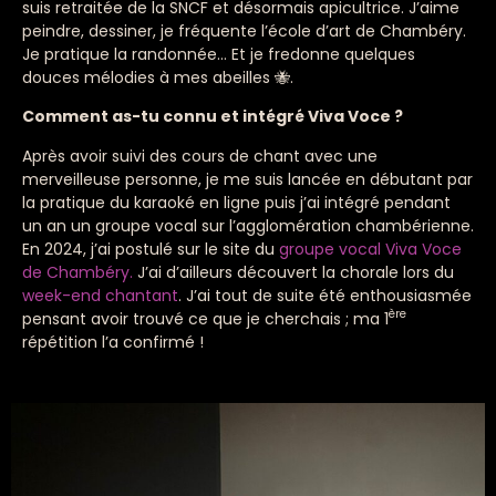
suis retraitée de la SNCF et désormais apicultrice. J’aime
peindre, dessiner, je fréquente l’école d’art de Chambéry.
Je pratique la randonnée… Et je fredonne quelques
douces mélodies à mes abeilles 🐝.
Comment as-tu connu et intégré Viva Voce ?
Après avoir suivi des cours de chant avec une
merveilleuse personne, je me suis lancée en débutant par
la pratique du karaoké en ligne puis j’ai intégré pendant
un an un groupe vocal sur l’agglomération chambérienne.
En 2024, j’ai postulé sur le site du
groupe vocal Viva Voce
de Chambéry.
J’ai d’ailleurs découvert la chorale lors du
week-end chantant
. J’ai tout de suite été enthousiasmée
ère
pensant avoir trouvé ce que je cherchais ; ma 1
répétition l’a confirmé !