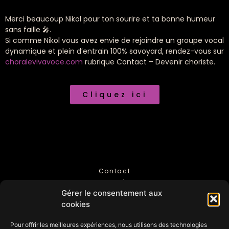
Merci beaucoup Nikol pour ton sourire et ta bonne humeur
sans faille 🎤.
Si comme Nikol vous avez envie de rejoindre un groupe vocal
dynamique et plein d’entrain 100% savoyard, rendez-vous sur
choralevivavoce.com
rubrique Contact – Devenir choriste.
Cliquez ici
Contact
Mentions légales
Gérer le consentement aux
Politique de Confidentialité
cookies
Pour offrir les meilleures expériences, nous utilisons des technologies