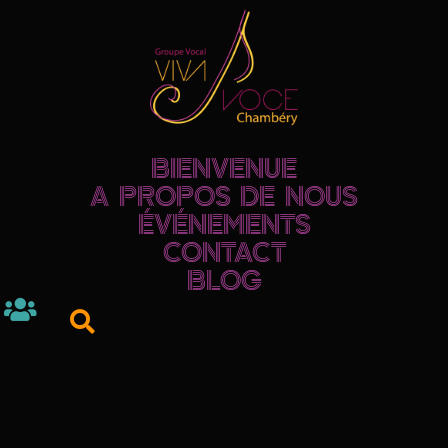
BIENVENUE
A PROPOS DE NOUS
ÉVÉNEMENTS
CONTACT
BLOG