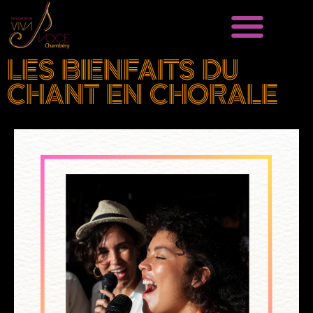
CHORALE VIVA VOCE
GROUPE VOCAL
LES BIENFAITS DU
CHANT EN CHORALE