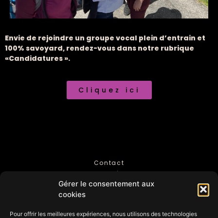
Envie de rejoindre un groupe vocal plein d’entrain et
100% savoyard, rendez-vous dans notre rubrique
«Candidatures ».
Cliquez ici
Contact
Mentions légales
Gérer le consentement aux
Politique de Confidentialité
cookies
Pour offrir les meilleures expériences, nous utilisons des technologies